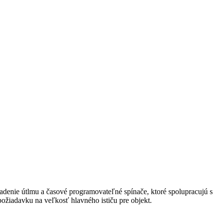
riadenie útlmu a časové programovateľné spínače, ktoré spolupracujú s
požiadavku na veľkosť hlavného ističu pre objekt.