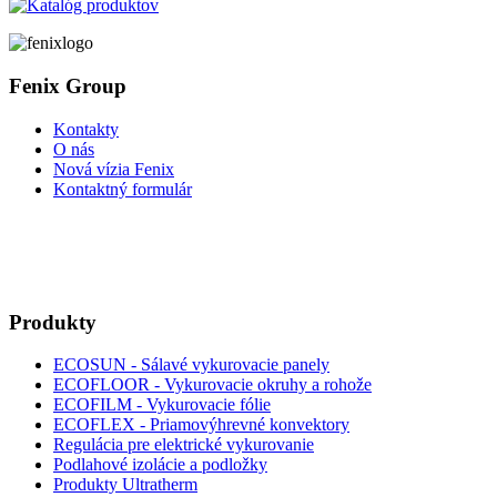
Fenix Group
Kontakty
O nás
Nová vízia Fenix
Kontaktný formulár
Produkty
ECOSUN - Sálavé vykurovacie panely
ECOFLOOR - Vykurovacie okruhy a rohože
ECOFILM - Vykurovacie fólie
ECOFLEX - Priamovýhrevné konvektory
Regulácia pre elektrické vykurovanie
Podlahové izolácie a podložky
Produkty Ultratherm