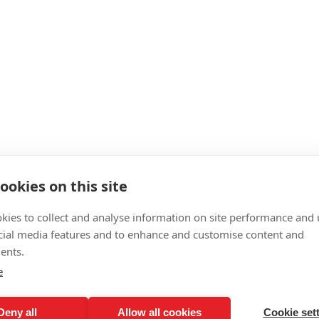
ookies on this site
kies to collect and analyse information on site performance and 
cial media features and to enhance and customise content and
ents.
e
Deny all
Allow all cookies
Cookie set