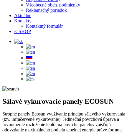
Všeobecné obch. podmienky
Reklamačný poriadok
Aktuálne
Kontakty
Kontaktný formulár
E-SHOP
Sálavé vykurovacie panely ECOSUN
Stropné panely Ecosun využívanie princípu sálavého vykurovania
(tzv. infračervené vykurovanie). Jedinečná povrchová úprava a
rovnomerné rozloženie teplôt na povrchu panelov zaisťujú
odovzdanie maximálneho podielu tepelnej energie práve formou