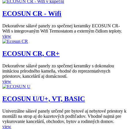
ECOSUN CR - Wifi
Dekoratívne sálavé panely zo spečenej keramiky ECOSUN CR-
Wifi s integrovaným Wifi Termostatom a externým čidlom teploty.
view
ECOSUN CR, CR+
Dekoratívne sálavé panely zo spečenej keramiky s dokonalou
imitáciou prírodného kameňa, vhodné do reprezentatívnych
priestorov, kancelárií aj domácností.
view
ECOSUN U/U+, VT, BASIC
Univerzálne sálavé panely určené pre bytové aj nebytové priestory k
montáži na strop aj do kazetových podhľadov. Vhodné najmä pre
vykurovanie kancelárií, obchodov, bytov a rodinných domov.
view