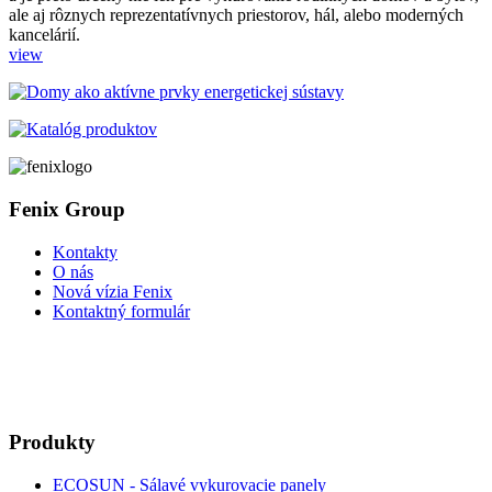
ale aj rôznych reprezentatívnych priestorov, hál, alebo moderných
kancelárií.
view
Fenix Group
Kontakty
O nás
Nová vízia Fenix
Kontaktný formulár
Produkty
ECOSUN - Sálavé vykurovacie panely