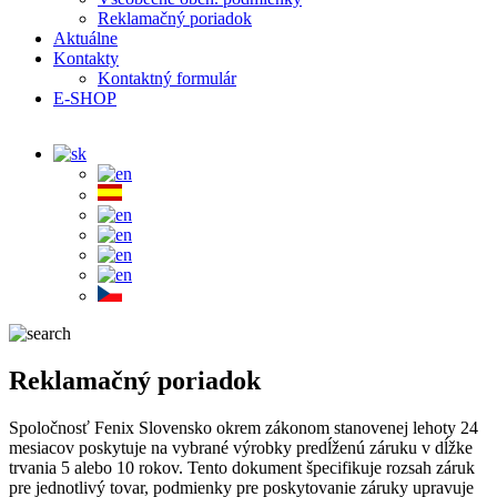
Reklamačný poriadok
Aktuálne
Kontakty
Kontaktný formulár
E-SHOP
Reklamačný poriadok
Spoločnosť Fenix Slovensko okrem zákonom stanovenej lehoty 24
mesiacov poskytuje na vybrané výrobky predĺženú záruku v dĺžke
trvania 5 alebo 10 rokov. Tento dokument špecifikuje rozsah záruk
pre jednotlivý tovar, podmienky pre poskytovanie záruky upravuje