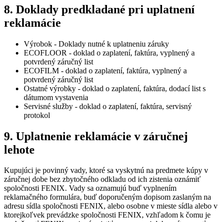
8. Doklady predkladané pri uplatnení
reklamácie
Výrobok - Doklady nutné k uplatneniu záruky
ECOFLOOR - doklad o zaplatení, faktúra, vyplnený a
potvrdený záručný list
ECOFILM - doklad o zaplatení, faktúra, vyplnený a
potvrdený záručný list
Ostatné výrobky - doklad o zaplatení, faktúra, dodací list s
dátumom vystavenia
Servisné služby - doklad o zaplatení, faktúra, servisný
protokol
9. Uplatnenie reklamácie v záručnej
lehote
Kupujúci je povinný vady, ktoré sa vyskytnú na predmete kúpy v
záručnej dobe bez zbytočného odkladu od ich zistenia oznámiť
spoločnosti FENIX. Vady sa oznamujú buď vyplnením
reklamačného formulára, buď doporučeným dopisom zaslaným na
adresu sídla spoločnosti FENIX, alebo osobne v mieste sídla alebo v
ktorejkoľvek prevádzke spoločnosti FENIX, vzhľadom k čomu je