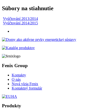
Súbory na stiahnutie
Vyúčtování 2013/2014
Vyúčtování 2014/2015
Fenix Group
Kontakty
O nás
Nová vízia Fenix
Kontaktný formulár
Produkty