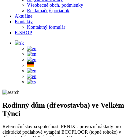
Všeobecné obch. podmienky
Reklamačný poriadok
Aktuálne
Kontakty
Kontaktný formulár
E-SHOP
Rodinný dům (dřevostavba) ve Velkém
Týnci
Referenční stavba společnosti FENIX - provozní náklady pro
elektrické podlahové vytápění ECOFLOOR (topné rohože) v