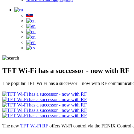
TFT Wi-Fi has a successor - now with RF
The popular TFT Wi-Fi has a successor – now with RF communicati
The new
TFT Wi-Fi RF
offers Wi-Fi control via the FENIX Control a