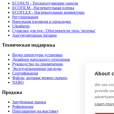
ECOSUN - Теплоизлучающие панели
ECOFILM - Нагревательная пленка
ECOFLEX - Нагревательные конвекторы
Регулирование
Напольная изоляция и прокладки
Ultratherm
Cушилки для рук / Обогреватели типа 'лесенка'
Аккумуляторные батареи
Техническая поддержка
Видео процедуры установки
Дизайнер напольного отопления
Руководство по применению
Эксплуатационные расходы
About c
Сертификация
Файлы, которые можно скачать
ЧАВО
We use coo
provide so
Продажа
advertisem
Зарубежные рынки
Learn mor
Pеференции
Приглашение на выставку