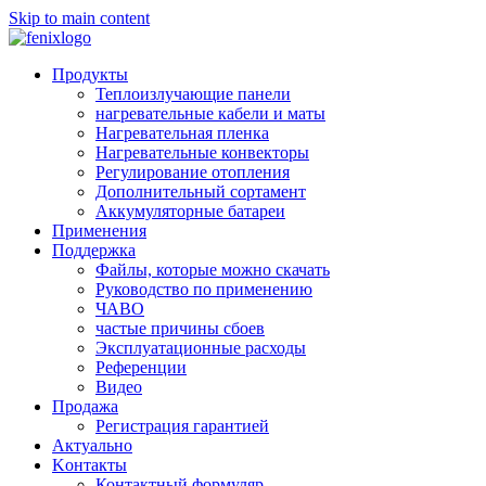
Skip to main content
Продукты
Теплоизлучающие панели
нагревательные кабели и маты
Нагревательная пленка
Нагревательные конвекторы
Регулирование отопления
Дополнительный сортамент
Аккумуляторные батареи
Применения
Поддержкa
Файлы, которые можно скачать
Руководство по применению
ЧАВО
частые причины сбоев
Эксплуатационные расходы
Pеференции
Видео
Продажа
Регистрация гарантией
Aктуально
Kонтакты
Контактный формуляр