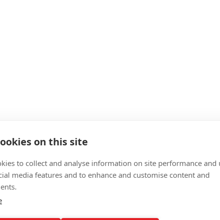
ookies on this site
kies to collect and analyse information on site performance and 
cial media features and to enhance and customise content and
ents.
e