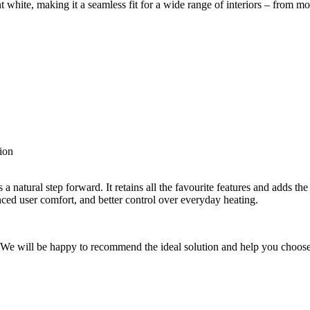
ant white, making it a seamless fit for a wide range of interiors – from mo
ion
a natural step forward. It retains all the favourite features and adds th
anced user comfort, and better control over everyday heating.
t. We will be happy to recommend the ideal solution and help you choose 