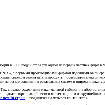
люции в 1990 году и стала так одной из первых частных фирм в 
ENIX», а первыми производимыми фирмой изделиями были сраз
ющим спросом рынка на эти продукты последовали электричес
нты регулирования нагревательных систем и широкую шкалу 
Так, с целью сохранения максимальной гибкости, выбор останов
диннадцати торговых обществ и является одним из крупнейших 
е чем 70 стран
, находящихся на четырех континентах.