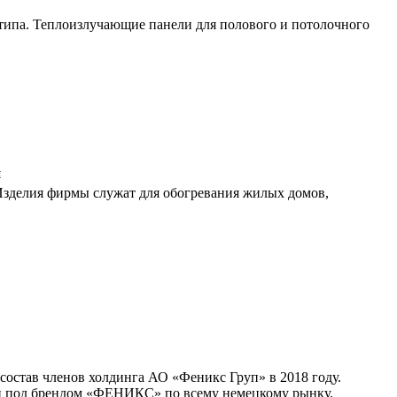
типа. Теплоизлучающие панели для полового и потолочного
и
. Изделия фирмы служат для обогревания жилых домов,
состав членов холдинга АО «Феникс Груп» в 2018 году.
ии под брендом «ФЕНИКС» по всему немецкому рынку.