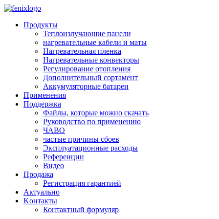
Skip to main content
Продукты
Теплоизлучающие панели
нагревательные кабели и маты
Нагревательная пленка
Нагревательные конвекторы
Регулирование отопления
Дополнительный сортамент
Аккумуляторные батареи
Применения
Поддержкa
Файлы, которые можно скачать
Руководство по применению
ЧАВО
частые причины сбоев
Эксплуатационные расходы
Pеференции
Видео
Продажа
Регистрация гарантией
Aктуально
Kонтакты
Контактный формуляр