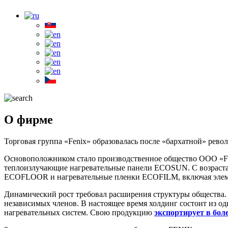
О фирме
Торговая группа «Fenix» образовалась после «бархатной» рево
Основоположником стало производственное общество ООО «F
теплоизлучающие нагревательные панели ECOSUN. С возраста
ECOFLOOR и нагревательные пленки ECOFILM, включая элеме
Динамический рост требовал расширения структуры общества. 
независимых членов. В настоящее время холдинг состоит из о
нагревательных систем. Свою продукцию
экспортирует в боле