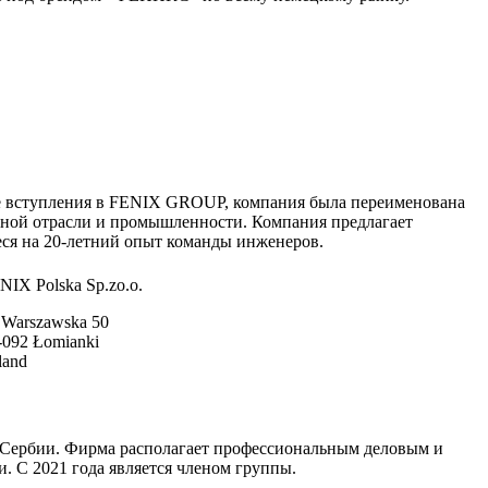
сле вступления в FENIX GROUP, компания была переименована
льной отрасли и промышленности. Компания предлагает
еся на 20-летний опыт команды инженеров.
NIX Polska Sp.zo.o.
. Warszawska 50
-092 Łomianki
land
в Сербии. Фирма располагает профессиональным деловым и
 С 2021 года является членом группы.