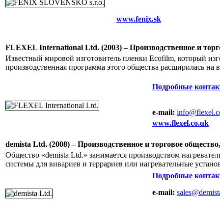
www.fenix.sk
FLEXEL International Ltd. (2003) – Производственное и то
Известный мировой изготовитель пленки Ecofilm, который изго
производственная программа этого общества расширилась на 
Подробные контак
e-mail:
info@flexel.c
www.flexel.co.uk
demista Ltd. (2008) – Производственное и торговое обществ
Общество «demista Ltd.» занимается производством нагревател
системы для вивариев и террариев или нагревательные устано
Подробные контак
e-mail:
sales@demist