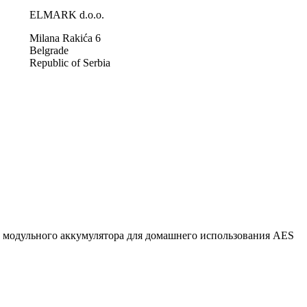
ELMARK d.o.o.
Milana Rakića 6
Belgrade
Republic of Serbia
 модульного аккумулятора для домашнего использования AES