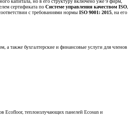
ого капитала, но в его структуру включено уже 9 фирм,
телем сертификата по
Системе управления качеством ISO
,
 соответствии с требованиями нормы
ISO 9001: 2015
, на его
м, а также бухгалтерские и финансовые услуги для членов
в Ecofloor, теплоизлучающих панелей Ecosun и