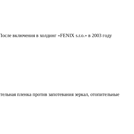
осле включения в холдинг «FENIX s.r.o.» в 2003 году
ательная пленка против запотевания зеркал, отопительные