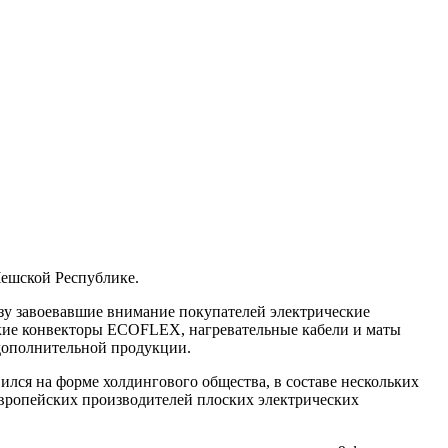
Чешской Республике.
у завоевавшие внимание покупателей электрические
кие конвекторы ECOFLEX, нагревательные кабели и маты
дополнительной продукции.
ился на форме холдингового общества, в составе нескольких
европейских производителей плоских электрических