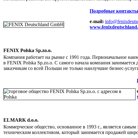
Подробные контакты
e-mail:
info@fenixdeuts
www.fenixdeutschland
FENIX Polska Sp.zo.o.
Компания работает на рынке с 1991 года. Первоначальное на
в FENIX Polska Sp.zo.o. С самого начала компания занимаетс
заказчикам со всей Польши не только наилучшие бизнес-услу
ELMARK d.o.o.
Коммерческое общество, основанное в 1993 г., является сам
техническим коллективом, который занимается продажей широ