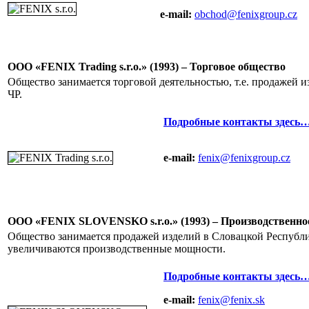
e-mail:
obchod@fenixgroup.cz
ООО «FENIX Trading s.r.o.» (1993) – Торговое общество
Общество занимается торговой деятельностью, т.е. продажей и
ЧР.
Подробные контакты здесь
e-mail:
fenix@fenixgroup.cz
ООО «FENIX SLOVENSKO s.r.o.» (1993) – Производственно
Общество занимается продажей изделий в Словацкой Республике
увеличиваются производственные мощности.
Подробные контакты здесь
e-mail:
fenix@fenix.sk