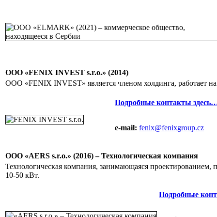
ООО «FENIX INVEST s.r.o.» (2014)
ООО «FENIX INVEST» является членом холдинга, работает на
Подробные контакты здесь
e-mail:
fenix@fenixgroup.cz
ООО «AERS s.r.o.» (2016) – Технологическая компания
Технологическая компания, занимающаяся проектированием, 
10-50 кВт.
Подробные конт