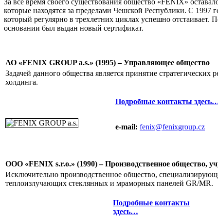
За все время своего существования общество «FENIX» оставало
которые находятся за пределами Чешской Республики. С 1997
который регулярно в трехлетних циклах успешно отстаивает. 
основании был выдан новый сертификат.
АО «FENIX GROUP a.s.» (1995) – Управляющее общество
Задачей данного общества является принятие стратегических 
холдинга.
Подробные контакты здесь
e-mail:
fenix@fenixgroup.cz
ООО «FENIX s.r.o.» (1990) – Производственное общество, у
Исключительно производственное общество, специализирующее
теплоизлучающих стеклянных и мраморных панелей GR/MR.
Подробные контакты
здесь…