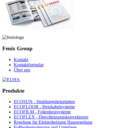
Fenix Group
Kontakt
Kontaktformular
Über uns
Produkte
ECOSUN - Strahlungsheizplatten
ECOFLOOR - Heizkabelsysteme
ECOFILM - Folienheizsysteme
ECOFLEX - Directheizungskonvektoren
Regelung für Elektroheizung Hausregelung
Fußbodenisolierung und Unterlage