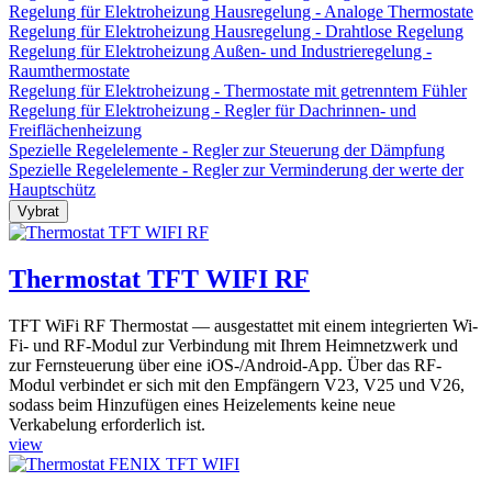
Regelung für Elektroheizung Hausregelung - Analoge Thermostate
Regelung für Elektroheizung Hausregelung - Drahtlose Regelung
Regelung für Elektroheizung Außen- und Industrieregelung -
Raumthermostate
Regelung für Elektroheizung - Thermostate mit getrenntem Fühler
Regelung für Elektroheizung - Regler für Dachrinnen- und
Freiflächenheizung
Spezielle Regelelemente - Regler zur Steuerung der Dämpfung
Spezielle Regelelemente - Regler zur Verminderung der werte der
Hauptschütz
Thermostat TFT WIFI RF
TFT WiFi RF Thermostat — ausgestattet mit einem integrierten Wi-
Fi- und RF-Modul zur Verbindung mit Ihrem Heimnetzwerk und
zur Fernsteuerung über eine iOS-/Android-App. Über das RF-
Modul verbindet er sich mit den Empfängern V23, V25 und V26,
sodass beim Hinzufügen eines Heizelements keine neue
Verkabelung erforderlich ist.
view