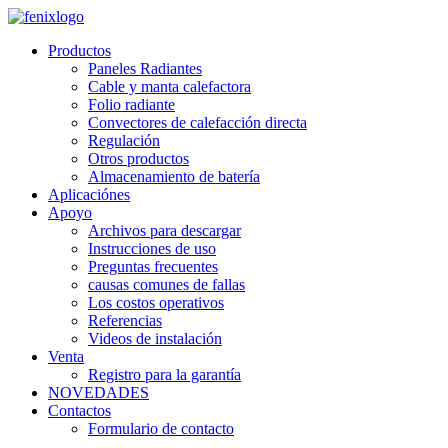
Skip to main content
Productos
Paneles Radiantes
Cable y manta calefactora
Folio radiante
Convectores de calefacción directa
Regulación
Otros productos
Almacenamiento de batería
Aplicaciónes
Apoyo
Archivos para descargar
Instrucciones de uso
Preguntas frecuentes
causas comunes de fallas
Los costos operativos
Referencias
Videos de instalación
Venta
Registro para la garantía
NOVEDADES
Contactos
Formulario de contacto