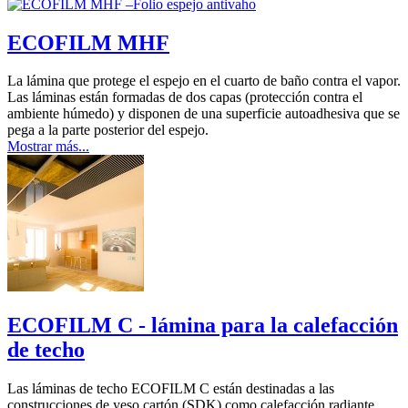
ECOFILM MHF
La lámina que protege el espejo en el cuarto de baño contra el vapor.
Las láminas están formadas de dos capas (protección contra el
ambiente húmedo) y disponen de una superficie autoadhesiva que se
pega a la parte posterior del espejo.
Mostrar más...
ECOFILM C - lámina para la calefacción
de techo
Las láminas de techo ECOFILM C están destinadas a las
construcciones de yeso cartón (SDK) como calefacción radiante.