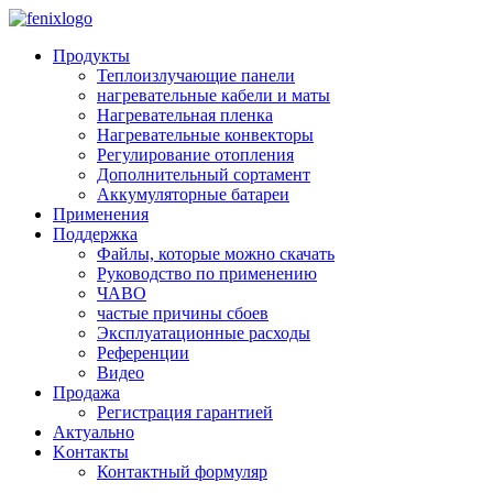
Skip to main content
Продукты
Теплоизлучающие панели
нагревательные кабели и маты
Нагревательная пленка
Нагревательные конвекторы
Регулирование отопления
Дополнительный сортамент
Аккумуляторные батареи
Применения
Поддержкa
Файлы, которые можно скачать
Руководство по применению
ЧАВО
частые причины сбоев
Эксплуатационные расходы
Pеференции
Видео
Продажа
Регистрация гарантией
Aктуально
Kонтакты
Контактный формуляр