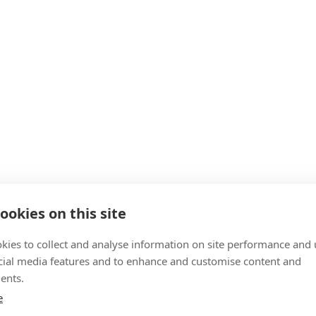
ookies on this site
kies to collect and analyse information on site performance and 
cial media features and to enhance and customise content and
ents.
e