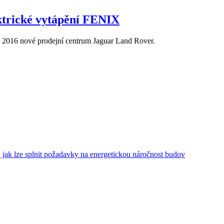
trické vytápění FENIX
16 nové prodejní centrum Jaguar Land Rover.