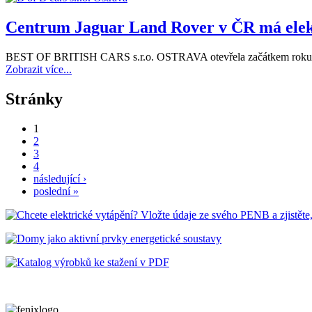
Centrum Jaguar Land Rover v ČR má elek
BEST OF BRITISH CARS s.r.o. OSTRAVA otevřela začátkem roku 20
Zobrazit více...
Stránky
1
2
3
4
následující ›
poslední »