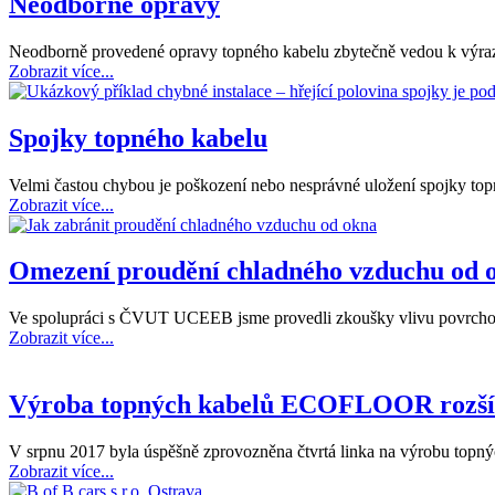
Neodborné opravy
Neodborně provedené opravy topného kabelu zbytečně vedou k výr
Zobrazit více...
Spojky topného kabelu
Velmi častou chybou je poškození nebo nesprávné uložení spojky top
Zobrazit více...
Omezení proudění chladného vzduchu od 
Ve spolupráci s ČVUT UCEEB jsme provedli zkoušky vlivu povrchov
Zobrazit více...
Výroba topných kabelů ECOFLOOR rozšířen
V srpnu 2017 byla úspěšně zprovozněna čtvrtá linka na výrobu t
Zobrazit více...