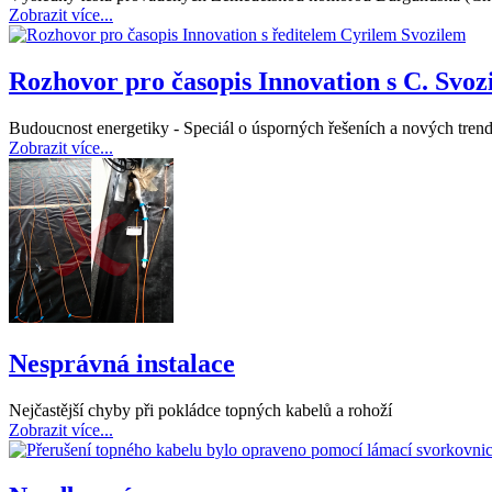
Zobrazit více...
Rozhovor pro časopis Innovation s C. Svoz
Budoucnost energetiky - Speciál o úsporných řešeních a nových tren
Zobrazit více...
Nesprávná instalace
Nejčastější chyby při pokládce topných kabelů a rohoží
Zobrazit více...