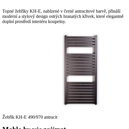
Topné žebříky KH-E, nabízené v černé antracitové barvě, přináší
moderní a stylový design ostrých hranatých křivek, které elegantně
doplní prostředí interiéru koupelny.
Žebřík KH-E 490/970 antracit