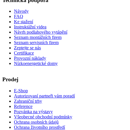
Technická podpora
Návody
FAQ
Ke stažení
Instruktážní videa
Návrh podlahového vytápění
Seznam montážních firem
Seznam servisních firem
Zeptejte se nás
Certifikace
Provozní náklady
Nízkoenergetické domy
Prodej
E-Shop
Autorizovaní partneři vám poradí
Zahraniční trhy
Reference
Pozvánka na výstavy
Všeobecné obchodní podmínky
Ochrana osobních údajů
Ochrana životního prostředí