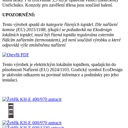
UniSchuko. Konzoly pro zavěšení tělesa jsou součástí balení.
UPOZORNĚNÍ:
Tento výrobek spadá do kategorie řízených topidel. Dle nařízení
komise (EU) 2015/1188, týkající se požadavků na Ekodesign
lokálních topidel, musí být řízená topidla regulována externím
řídícím zařízením (termostatem), jež není součástí výrobku a které
odpovídá výše zmíněnému nařízení
Tento výrobek je elektrickým lokálním topidlem, spadajícím do
působnosti Nařízení (EU) 2024/1103. Grafický symbol EcoDesign
je aktivním odkazem na povinné informace a podmínky pro jeho
instalaci.