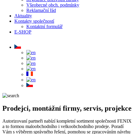
Všeobecné obch. podmínky
Reklamační řád
Aktuality
Kontakty společností
Kontaktní formulář
E-SHOP
Prodejci, montážní firmy, servis, projekce
Autorizovaní partneři nabízí kompletní sortiment společnosti FENIX
a to formou maloobchodního i velkoobchodního prodeje. Poradí
Vám s výběrem správného řešení, pomohou se zpracováním návrhu